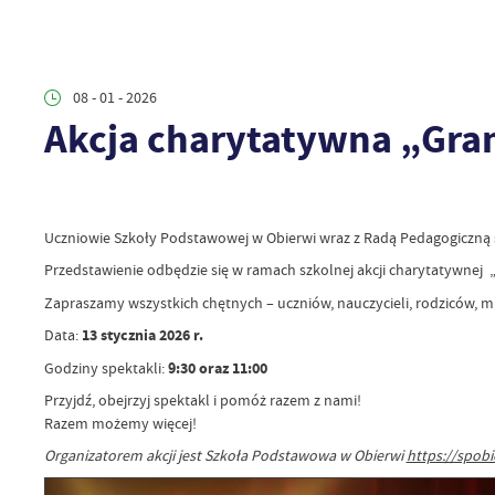
08 - 01 - 2026
Akcja charytatywna „Gram
Uczniowie Szkoły Podstawowej w Obierwi wraz z Radą Pedagogiczną se
Przedstawienie odbędzie się w ramach szkolnej akcji charytatywnej „
Zapraszamy wszystkich chętnych – uczniów, nauczycieli, rodziców, mi
Data:
13 stycznia 2026 r.
Godziny spektakli:
9:30 oraz 11:00
Przyjdź, obejrzyj spektakl i pomóż razem z nami!
Razem możemy więcej!
Organizatorem akcji jest Szkoła Podstawowa w Obierwi
https://spobi