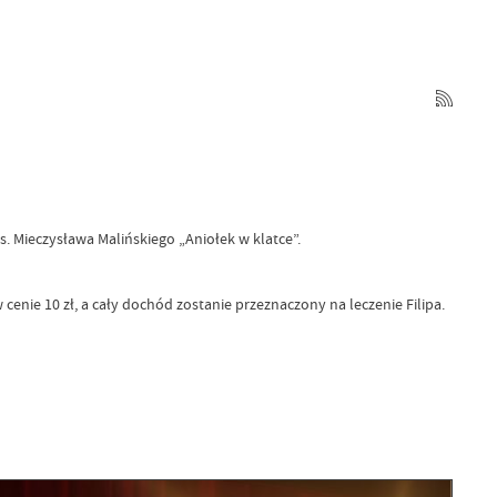
. Mieczysława Malińskiego „Aniołek w klatce”.
enie 10 zł, a cały dochód zostanie przeznaczony na leczenie Filipa.