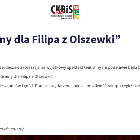
y dla Filipa z Olszewki”
rdecznie zapraszają na wyjątkowy spektakl teatralny na podstawie bajki ks
Gramy dla Filipa z Olszewki”.
eszkańców i gości. Podczas wydarzenia będzie możliwość zakupu cegiełek w c
erwia.edu.pl/