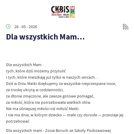
26 - 05 - 2026
Dla wszystkich Mam…
Dla wszystkich Mam…
tych, które dziś możemy przytulić
i tych, które mieszkają już tylko w naszych sercach…
Dziś w Dniu Matki dziękujemy za wszystkie nieprzespane noce,
za troskę ukrytą w codzienności,
za dłonie zmęczone, ale zawsze gotowe pomagać,
za miłość, która nie potrzebowała wielkich słów.
Nie ma silniejszej miłości niż miłość Matki.
I nie ma dnia, w którym dziecko — małe czy dorosłe — przestaje jej
potrzebować
Dla wszystkich mam - Zosia Boruch ze Szkoły Podstawowej