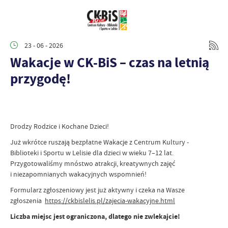
23 - 06 - 2026
Wakacje w CK-BiS – czas na letnią
przygodę!
Drodzy Rodzice i Kochane Dzieci!
Już wkrótce ruszają bezpłatne Wakacje z Centrum Kultury -
Biblioteki i Sportu w Lelisie dla dzieci w wieku 7–12 lat.
Przygotowaliśmy mnóstwo atrakcji, kreatywnych zajęć
i niezapomnianych wakacyjnych wspomnień!
Formularz zgłoszeniowy jest już aktywny i czeka na Wasze
zgłoszenia
https://ckbislelis.pl/zajecia-wakacyjne.html
Liczba miejsc jest ograniczona, dlatego nie zwlekajcie!