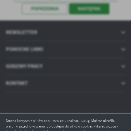
POPRZEDNIA
NASTĘPNA
NEWSLETTER
POMOCNE LINKI
GODZINY PRACY
KONTAKT
Strona korzysta z plików cookies w celu realizacji usług. Możesz określić
Odwiedzin: 184051
warunki przechowywania lub dostępu do plików cookies klikając przycisk