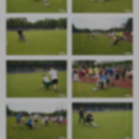
promocyjne mogą pojawić się na stronach podmiotów trzecich lub
firm będących naszymi partnerami oraz innych dostawców usług.
Firmy te działają w charakterze pośredników prezentujących nasze
treści w postaci wiadomości, ofert, komunikatów mediów
społecznościowych.