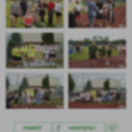
POWRÓT
UDOSTĘPNIJ